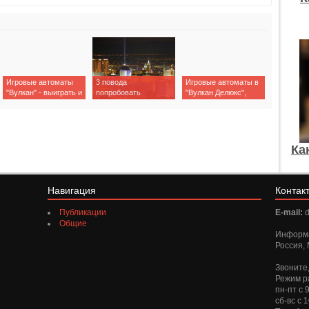
Игровые автоматы
3 повода
Игровые автоматы в
"Вулкан" - выиграть и
попробовать
"Вулкан Делюкс",
получить
бесплатные игровые
которые пользуются
удовольствие
автоматы «Вулкан
спросом
Платинум»
Ка
Навигация
Контак
Публикации
E-mail:
d
Общие
Информ
Россия, 
Звоните
Режим р
пн-пт с 
сб-вс с 