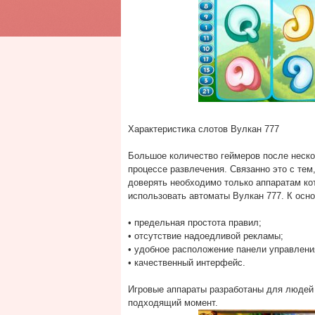
Характеристика слотов Вулкан 777
Большое количество геймеров после неско
процессе развлечения. Связанно это с тем
доверять необходимо только аппаратам ко
использовать автоматы Вулкан 777. К осн
• предельная простота правил;
• отсутствие надоедливой рекламы;
• удобное расположение панели управлени
• качественный интерфейс.
Игровые аппараты разработаны для людей 
подходящий момент.