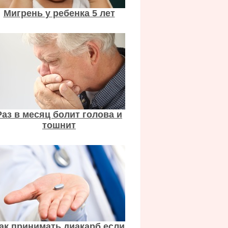
Мигрень у ребенка 5 лет
Раз в месяц болит голова и
тошнит
ак принимать диакарб если