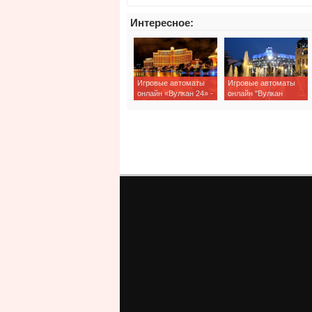
Интересное:
Игровые автоматы
Игровые автоматы
онлайн «Вулкан 24» -
онлайн "Вулкан
какие преимущества
Старс" для новичков
нового направления
и профессионалов
...