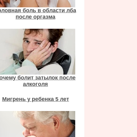
оловная боль в области лба
после оргазма
очему болит затылок после
алкоголя
Мигрень у ребенка 5 лет