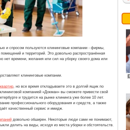
ью и спросом пользуются клининговые компании - фирмы,
 помещений и территорий. Это довольно распространённая
но нет времени, желания или сил на уборку своего дома или
доставляют клининговые компании.
квартир
, но все время откладываете это в долгий ящик по
клининговой компанией «Докман» вы сможете привести свой
етербурге и трудится на рынке клининга уже более 10 лет.
ание профессионального оборудования и средств, а также
даёт качественный сервис и имидж.
мпаний
довольно обширен. Некоторые люди сами не понимают,
выкли делить на виды, исходя из места уборки и обстоятельств.