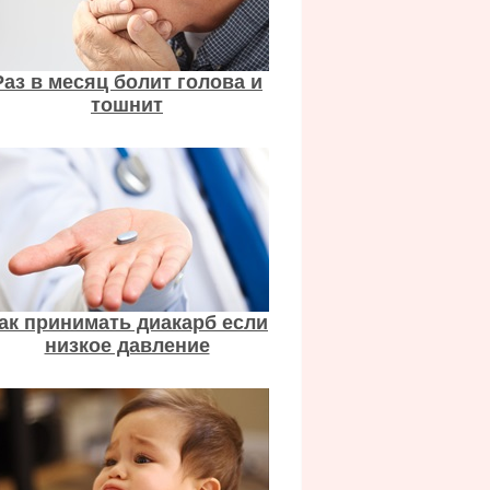
Раз в месяц болит голова и
тошнит
ак принимать диакарб если
низкое давление