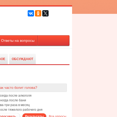
Ответы на вопросы
ВОЕ
ОБСУЖДАЮТ
Опрос
ак часто болит голова?
сегда после алкоголя
ногда после бани
ва-три раза в месяц
осле тяжелого рабочего дня
олосовать
Результаты
Все опросы