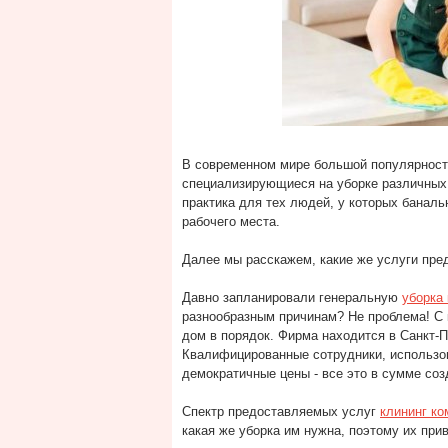
В современном мире большой популярност
специализирующиеся на уборке различных
практика для тех людей, у которых баналь
рабочего места.
Далее мы расскажем, какие же услуги пре
Давно запланировали генеральную
уборка 
разнообразным причинам? Не проблема! С 
дом в порядок. Фирма находится в Санкт-П
Квалифицированные сотрудники, использов
демократичные цены - все это в сумме соз
Спектр предоставляемых услуг
клининг ко
какая же уборка им нужна, поэтому их при