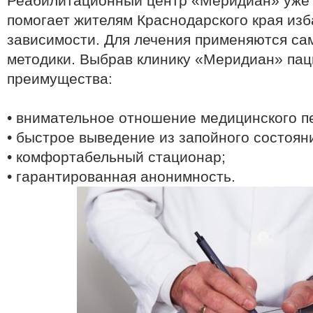
Реабилитационный центр «Меридиан» уже 
помогает жителям Краснодарского края изб
зависимости. Для лечения применяются с
методики. Выбрав клинику «Меридиан» пац
преимущества:
• внимательное отношение медицинского п
• быстрое выведение из запойного состоян
• комфортабельный стационар;
• гарантированная анонимность.