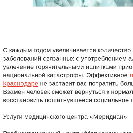
С каждым годом увеличивается количеств
заболеваний связанных с употреблением а
увлечение горячительными напитками прио
национальной катастрофы. Эффективное
л
Краснодаре
не заставит вас потратить бол
Взамен человек сможет вернуться к нормал
восстановить пошатнувшееся социальное 
Услуги медицинского центра «Меридиан»