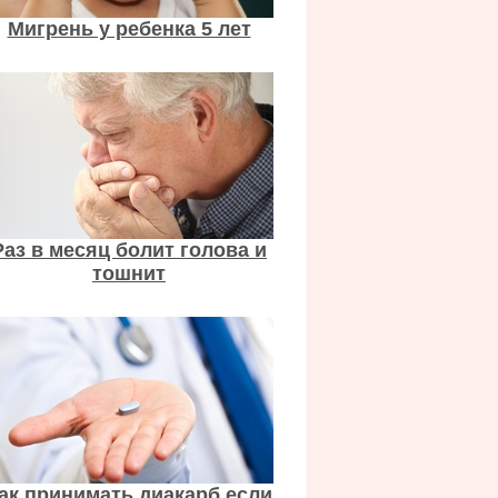
Мигрень у ребенка 5 лет
Раз в месяц болит голова и
тошнит
ак принимать диакарб если