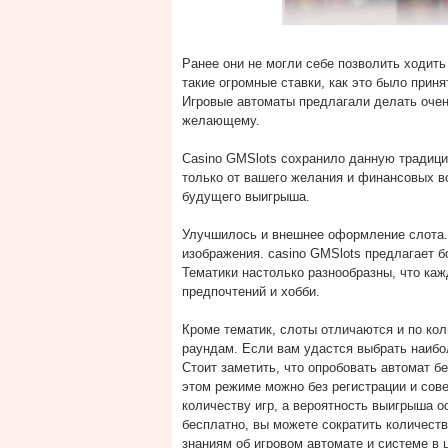
Ранее они не могли себе позволить ходить 
такие огромные ставки, как это было прин
Игровые автоматы предлагали делать очен
желающему.
Casino GMSlots сохранило данную традици
только от вашего желания и финансовых во
будущего выигрыша.
Улучшилось и внешнее оформление слота. 
изображения. casino GMSlots предлагает б
Тематики настолько разнообразны, что ка
предпочтений и хобби.
Кроме тематик, слоты отличаются и по ко
раундам. Если вам удастся выбрать наибо
Стоит заметить, что опробовать автомат б
этом режиме можно без регистрации и сове
количеству игр, а вероятность выигрыша ос
бесплатно, вы можете сократить количест
знаниям об игровом автомате и системе в 