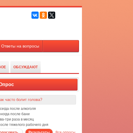
Ответы на вопросы
ВОЕ
ОБСУЖДАЮТ
Опрос
ак часто болит голова?
сегда после алкоголя
ногда после бани
ва-три раза в месяц
осле тяжелого рабочего дня
олосовать
Результаты
Все опросы