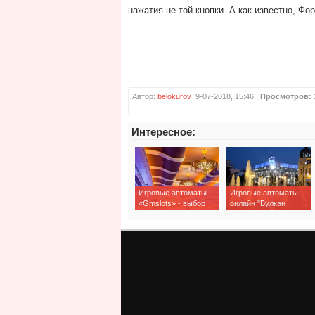
нажатия не той кнопки. А как известно, Ф
Автор:
belokurov
9-07-2018, 15:46
Просмотров:
Интересное:
Игровые автоматы
Игровые автоматы
«Gmslots» - выбор
онлайн "Вулкан
профессионалов
Старс" для новичков
и профессионалов