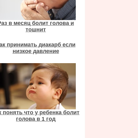
Раз в месяц болит голова и
тошнит
ак принимать диакарб если
низкое давление
к понять что у ребенка болит
голова в 1 год