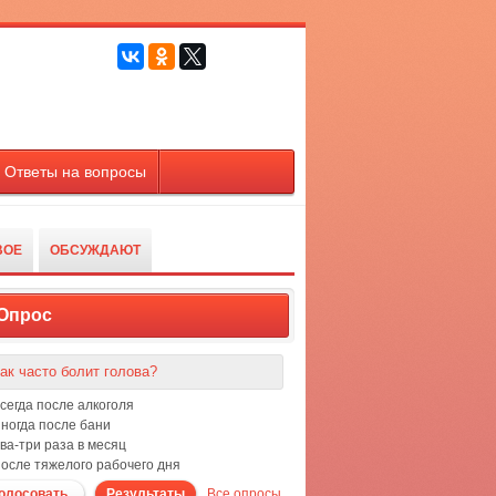
Ответы на вопросы
ВОЕ
ОБСУЖДАЮТ
Опрос
ак часто болит голова?
сегда после алкоголя
ногда после бани
ва-три раза в месяц
осле тяжелого рабочего дня
олосовать
Результаты
Все опросы