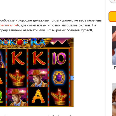
ообразие и хорошие денежные призы - далеко не весь перечень
noadmiral.net/
, где сотни новых игровых автоматов онлайн. На
представлены автоматы лучших мировых брендов Igrosoft,