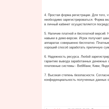
4. Простая форма регистрации. Для того, 
необходимо зарегистрироваться. Форма вк
в личный кабинет осуществляется посредс
5. Наличие платной и бесплатной версий.
навыки в демо-версии. Игрок получает шан
аппаратах совершенно бесплатно. Платные
хороший способ заработать приличную сум
6. Надежность ресурса. Любой зарегистри
гарантию вывода заработанных денежных 
платежные системы - ВебМани, Киви, Янде
7. Высокая степень безопасности. Согласн
конфиденциальность полученных данных о