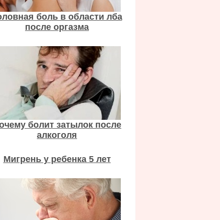
оловная боль в области лба
после оргазма
очему болит затылок после
алкоголя
Мигрень у ребенка 5 лет