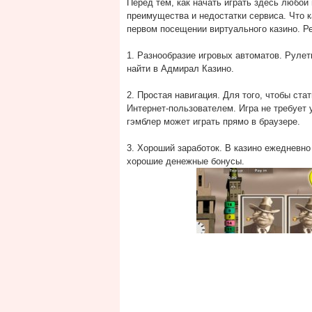
Перед тем, как начать играть здесь любой 
преимущества и недостатки сервиса. Что к
первом посещении виртуального казино. 
1. Разнообразие игровых автоматов. Рулетк
найти в Адмирал Казино.
2. Простая навигация. Для того, чтобы ст
Интернет-пользователем. Игра не требует 
гэмблер может играть прямо в браузере.
3. Хороший заработок. В казино ежедневно
хорошие денежные бонусы.