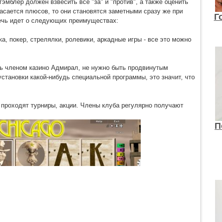
гэмблер должен взвесить все "за" и "против", а также оценить
асается плюсов, то они становятся заметными сразу же при
Г
Речь идет о следующих преимуществах:
а, покер, стрелялки, ролевики, аркадные игры - все это можно
ать членом казино Адмирал, не нужно быть продвинутым
установки какой-нибудь специальной программы, это значит, что
 проходят турниры, акции. Члены клуба регулярно получают
П