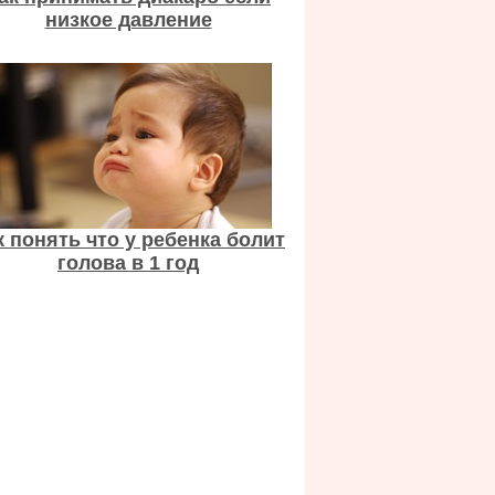
низкое давление
к понять что у ребенка болит
голова в 1 год