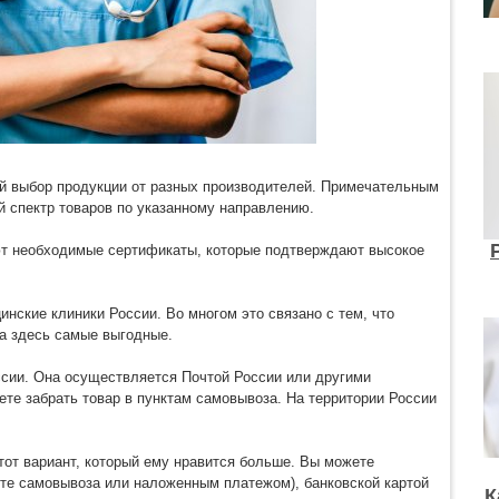
й выбор продукции от разных производителей. Примечательным
й спектр товаров по указанному направлению.
ют необходимые сертификаты, которые подтверждают высокое
нские клиники России. Во многом это связано с тем, что
ва здесь самые выгодные.
ссии. Она осуществляется Почтой России или другими
те забрать товар в пунктам самовывоза. На территории России
тот вариант, который ему нравится больше. Вы можете
кте самовывоза или наложенным платежом), банковской картой
К