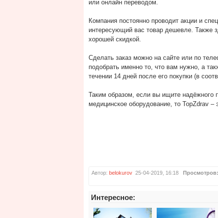
или онлайн переводом.
Компания постоянно проводит акции и спе
интересующий вас товар дешевле. Также з
хорошей скидкой.
Сделать заказ можно на сайте или по тел
подобрать именно то, что вам нужно, а та
течении 14 дней после его покупки (в соот
Таким образом, если вы ищите надёжного п
медицинское оборудование, то TopZdrav – э
Автор:
belokurov
25-04-2019, 16:18
Просмотров
Интересное: