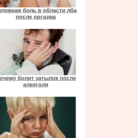
оловная боль в области лба
после оргазма
очему болит затылок после
алкоголя