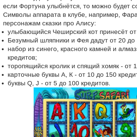
если Фортуна улыбнётся, то можно будет с
Символы аппарата в клубе, например, Фара
персонажам сказки про Алису:
улыбающийся Чеширский кот принесёт от 
Безумный шляпники и Фея дадут от 20 до 
набор из синего, красного камней и алмаз 
кредитов;
торопящийся кролик и спящий хомяк - от 1
карточные буквы А, К - от 10 до 150 креди
буквы Q, J - от 5 до 100 кредитов.