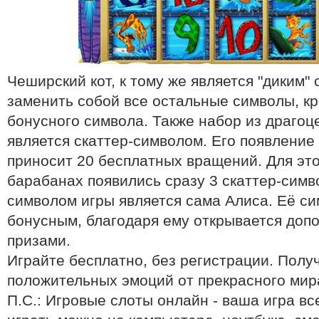
Чеширский кот, к тому же является "диким"
заменить собой все остальные символы, кр
бонусного символа. Также набор из драго
является скаттер-символом. Его появление
приносит 20 бесплатных вращений. Для это
барабанах появились сразу 3 скаттер-сим
символом игры является сама Алиса. Её си
бонусным, благодаря ему открывается доп
призами.
Играйте бесплатно, без регистрации. Полу
положительных эмоций от прекрасного ми
П.С.: Игровые слоты онлайн - ваша игра вс