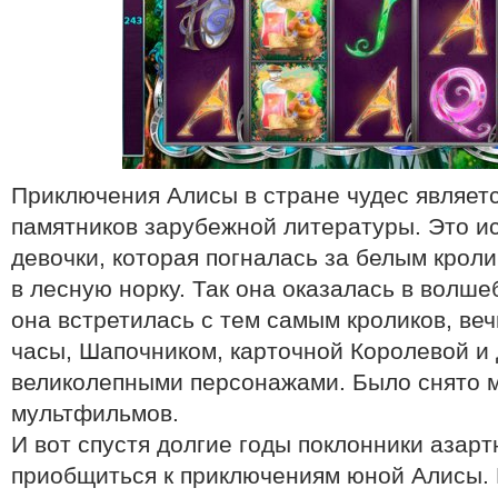
Приключения Алисы в стране чудес являет
памятников зарубежной литературы. Это и
девочки, которая погналась за белым крол
в лесную норку. Так она оказалась в волше
она встретилась с тем самым кроликов, ве
часы, Шапочником, карточной Королевой и
великолепными персонажами. Было снято м
мультфильмов.
И вот спустя долгие годы поклонники азарт
приобщиться к приключениям юной Алисы. 