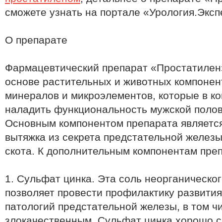
сможете узнать на портале «Урология.Эксп
О препарате
Фармацевтический препарат «Простатилен
основе растительных и животных компонен
минералов и микроэлементов, которые в к
наладить функциональность мужской полов
Основным компонентом препарата являетс
вытяжка из секрета предстательной железы
скота. К дополнительным компонентам преп
1. Сульфат цинка. Эта соль неорганическо
позволяет провести профилактику развития
патологий предстательной железы, в том ч
злокачественным. Сульфат цинка хорошо с