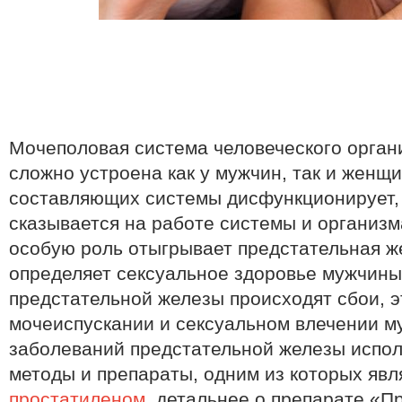
Мочеполовая система человеческого орган
сложно устроена как у мужчин, так и женщи
составляющих системы дисфункционирует, 
сказывается на работе системы и организм
особую роль отыгрывает предстательная ж
определяет сексуальное здоровье мужчины
предстательной железы происходят сбои, э
мочеиспускании и сексуальном влечении м
заболеваний предстательной железы испо
методы и препараты, одним из которых яв
простатиленом
, детальнее о препарате «П