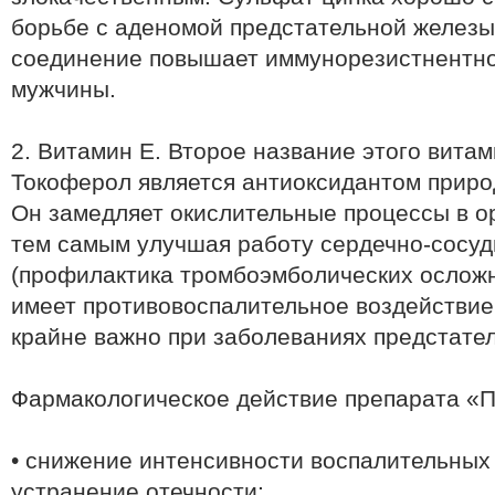
борьбе с аденомой предстательной железы
соединение повышает иммунорезистнентно
мужчины.
2. Витамин Е. Второе название этого вита
Токоферол является антиоксидантом приро
Он замедляет окислительные процессы в о
тем самым улучшая работу сердечно-сосуд
(профилактика тромбоэмболических ослож
имеет противовоспалительное воздействие 
крайне важно при заболеваниях предстате
Фармакологическое действие препарата «П
• снижение интенсивности воспалительных
устранение отечности;