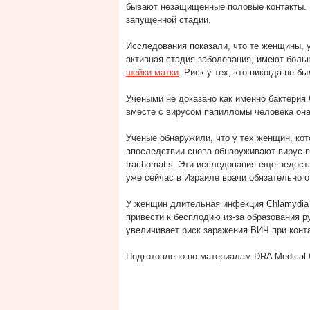
бывают незащищенные половые контакты. 
запущенной стадии.
Исследования показали, что те женщины, у
активная стадия заболевания, имеют боль
шейки матки
. Риск у тех, кто никогда не 
Учеными не доказано как именно бактерия 
вместе с вирусом папилломы человека она
Ученые обнаружили, что у тех женщин, ко
впоследствии снова обнаруживают вирус п
trachomatis. Эти исследования еще недос
уже сейчас в Израиле врачи обязательно о
У женщин длительная инфекция Chlamydia t
привести к бесплодию из-за образования р
увеличивает риск заражения ВИЧ при конта
Подготовлено по материалам DRA Medical 