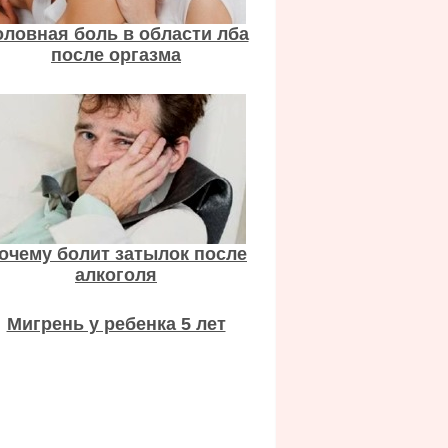
оловная боль в области лба
после оргазма
очему болит затылок после
алкоголя
Мигрень у ребенка 5 лет