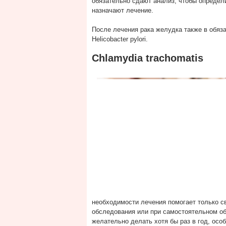
обязательно сдают анализ, чтобы определи
назначают лечение.
После лечения рака желудка также в обяз
Helicobacter pylori.
Chlamydia trachomatis
необходимости лечения помогает только с
обследования или при самостоятельном о
желательно делать хотя бы раз в год, осо