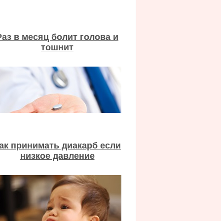
Раз в месяц болит голова и
тошнит
ак принимать диакарб если
низкое давление