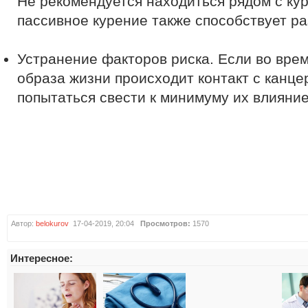
Не рекомендуется находиться рядом с кур
пассивное курение также способствует ра
Устранение факторов риска. Если во врем
образа жизни происходит контакт с канц
попытаться свести к минимуму их влияние
Автор:
belokurov
17-04-2019, 20:04
Просмотров:
1570
Интересное: