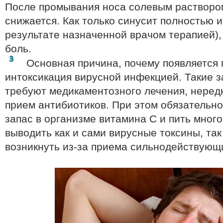
После промывания носа солевым растворо
снижается. Как только синусит полностью и
результате назначенной врачом терапией),
боль.
Основная причина, почему появляется г
интоксикация вирусной инфекцией. Такие за
требуют медикаментозного лечения, нере
прием антибиотиков. При этом обязательно
запас в организме витамина С и пить много
выводить как и сами вирусные токсины, так 
возникнуть из-за приема сильнодействующ