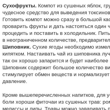
Сухофрукты.
Компот из сушеных яблок, гру
чудесное средство для выведения токсинов
Готовить компот можно сразу в большой к
проварить фрукты и дать настояться один ч
процедить и поставить в холодильник. Пит
в неограниченном количестве, предварител
Шиповник.
Сухие ягоды необходимо измел
кипятком. Настаивать чай из шиповника луч
так он хорошо запарится и будет наиболее
Шиповник содержит большое количество ви
стимулирует обмен веществ и нормализует
давление.
Кроме вышеперечисленных напитков, для у
боли хороши фиточаи из сушеных трав: ро
мелиссы и липы. Травы можно заваривать п