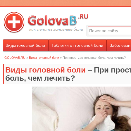
Виды головной боли
Таблетки от головной боли
Заболевани
GOLOVAB.RU
»
Виды головной боли
» При простуде головная боль, чем лечить?
Виды головной боли
–
При прос
боль, чем лечить?