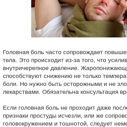
Головная боль часто сопровождает повыш
тела. Это происходит из-за того, что усили
внутричерепное давление. Жаропонижающ
способствуют снижению не только температ
боли. Но нужно быть осторожными и не зл
лекарствами. Обязательна консультация вр
Если головная боль не проходит даже после
признаки простуды исчезли, или же сопро
головокружением и тошнотой, следует нем