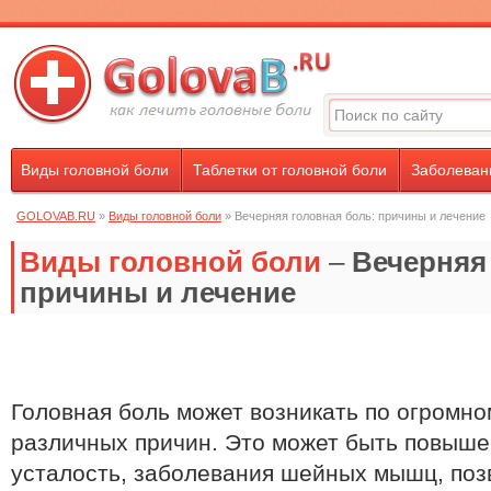
Виды головной боли
Таблетки от головной боли
Заболевани
GOLOVAB.RU
»
Виды головной боли
» Вечерняя головная боль: причины и лечение
Виды головной боли
–
Вечерняя
причины и лечение
Головная боль может возникать по огромно
различных причин. Это может быть повыше
усталость, заболевания шейных мышц, поз