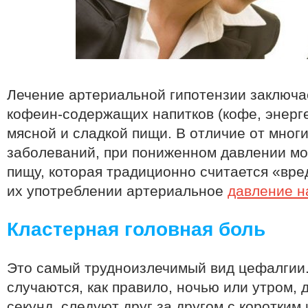
Лечение артериальной гипотензии заключа
кофеин-содержащих напитков (кофе, энергет
мясной и сладкой пищи. В отличие от многи
заболеваний, при пониженном давлении мо
пищу, которая традиционно считается «вре
их употреблении артериальное
давление н
Кластерная головная боль
Это самый трудноизлечимый вид цефалгии
случаются, как правило, ночью или утром, 
секунд, следуют друг за другом с коротким