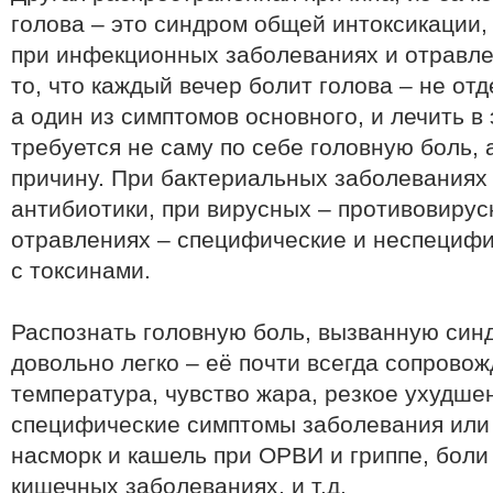
голова – это синдром общей интоксикации,
при инфекционных заболеваниях и отравле
то, что каждый вечер болит голова – не от
а один из симптомов основного, и лечить в
требуется не саму по себе головную боль, 
причину. При бактериальных заболеваниях
антибиотики, при вирусных – противовирус
отравлениях – специфические и неспециф
с токсинами.
Распознать головную боль, вызванную син
довольно легко – её почти всегда сопрово
температура, чувство жара, резкое ухудше
специфические симптомы заболевания или
насморк и кашель при ОРВИ и гриппе, боли
кишечных заболеваниях, и т.д.